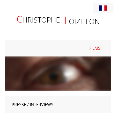
C
L
HRISTOPHE
OIZILLON
FILMS
MOI
2024
PRESSE / INTERVIEWS